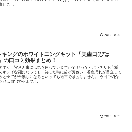
いこ...
2019.10.09
ンキングのホワイトニングキット『美歯口(びは
)』の口コミ効果まとめ！
ですが、皆さん歯には気を使っていますか？ せっかくバッチリお化粧
てキレイな顔になっても、笑った時に歯が黄色い・着色汚れが目立って
うと全てが台無しになるといっても過言ではありません。 今回ご紹介
商品は自宅でセルフホ...
2019.10.09