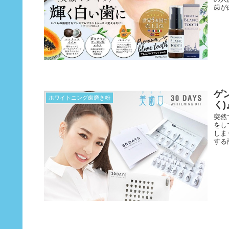
歯が白
ゲ
ホワイトニング歯磨き粉
く
突然
をし
しま
する