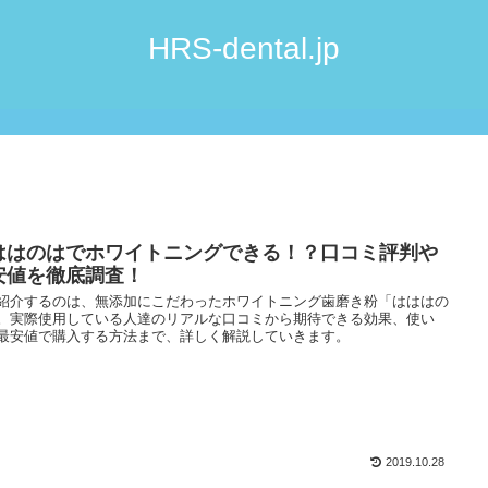
HRS-dental.jp
ははのはでホワイトニングできる！？口コミ評判や
安値を徹底調査！
紹介するのは、無添加にこだわったホワイトニング歯磨き粉「はははの
。実際使用している人達のリアルな口コミから期待できる効果、使い
最安値で購入する方法まで、詳しく解説していきます。
2019.10.28